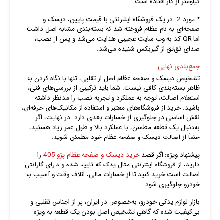
کیلومتر از کار افتاده است.
* مورد 2: در یک فروشگاه اینترنتی با قیمت پایین، دیسک و
صفحه‌ای به‌ نام عظام فروخته شد که بسته‌بندی مشابه اصل داشت
اما QR کد به وب‌ سایت عجیبی هدایت می‌شد و پس از نصب،
صدای تق‌تق از گیربکس شنیده می‌شد.
جمع‌بندی نهایی
تشخیص دیسک و صفحه عظام اصل از تقلبی، تنها با نگاه کردن به
ظاهر بسته‌بندی کافی نیست. شما باید ترکیبی از بررسی‌های فنی،
استعلام اصالت، توجه به عملکرد و تجربه نصب را مدنظر داشته
باشید. خرید از فروشگاه‌های معتبر و استفاده از مکانیک‌های حرفه‌ای،
نقش اساسی در جلوگیری از خسارات بعدی دارد. در نهایت، اگر
به‌دنبال یک قطعه مطمئن، با عملکرد بالا و طول عمر زیاد هستید،
حتماً از اصالت دیسک و صفحه عظام خود مطمئن شوید.
پیشنهاد ویژه: اگر قصد
خرید دیسک و صفحه عظام پژو 405
را
دارید، از فروشگاه‌ اینترنتی متال یدک که تایید شده و دارای گارانتی
اصالت است خرید کنید تا از خسارات مالی، اتلاف وقت و آسیب به
خودرو جلوگیری شود.
بازار لوازم یدکی خودرو، به‌خصوص در ایران، پر از اجناس تقلبی و
بی‌کیفیت شده که گاهی تشخیص اصل بودن یک قطعه به‌ ویژه