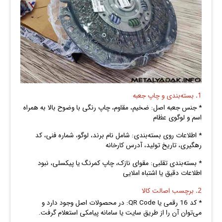
1. بسته‌بندی و چاپ جعبه
* جنس جعبه اصل: ضخیم، مقاوم، چاپ رنگی با وضوح بالا به همراه
اسم و لوگوی عظام
* اطلاعات روی بسته‌بندی: شامل نام برند، لوگو، شماره فنی، کد
رهگیری، تاریخ تولید، آدرس کارخانه
* بسته‌بندی تقلبی: مقوای نازک، چاپ کمرنگ یا پیکسلی، نبود
اطلاعات دقیق یا اشتباه املایی
2. برچسب اصالت کالا
* کد 16 رقمی یا QR Code: در محصولات اصل وجود دارد و
می‌توان آن را از طریق سایت یا سامانه پیامکی استعلام گرفت.