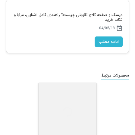
بهترین دیسک و صفحه کلاچ برای پژو پارس
today
04/04/30
ادامه مطلب
دیسک و صفحه کلاچ تقویتی چیست؟ راهنمای کامل آشنایی، مزایا و
نکات خرید
today
04/05/18
ادامه مطلب
محصولات مرتبط