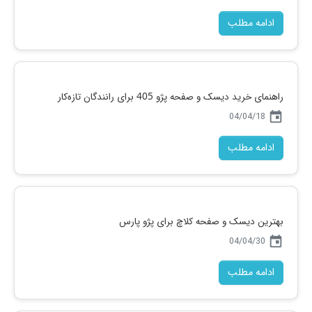
ادامه مطلب
نظرات و تجربه رانندگان درباره دیسک و صفحه عظام پلاس پژو 405
today
04/04/14
ادامه مطلب
راهنمای خرید دیسک و صفحه پژو 405 برای رانندگان تازه‌کار
today
04/04/18
ادامه مطلب