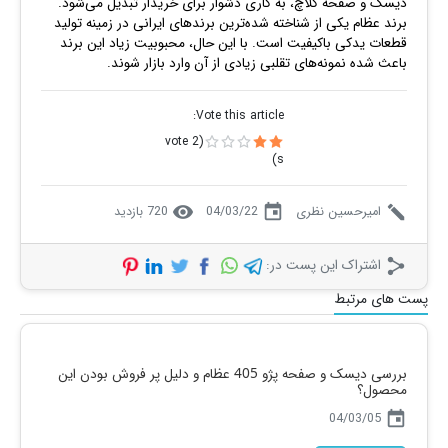
دیسک و صفحه کلاچ، به کاری دشوار برای خریدار تبدیل می‌شود.
برند عظام یکی از شناخته‌ شده‌ترین برندهای ایرانی در زمینه تولید
قطعات یدکی باکیفیت است. با این حال، محبوبیت زیاد این برند
باعث شده نمونه‌های تقلبی زیادی از آن وارد بازار شوند.
Vote this article:
vote
2
(
s)
visibility
today
create
امیرحسین نظری
04/03/22
720 بازدید
share
اشتراک این پست در:
پست های مرتبط