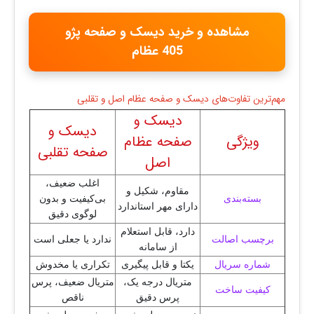
مشاهده و خرید دیسک و صفحه پژو
405 عظام
مهم‌ترین تفاوت‌های دیسک و صفحه عظام اصل و تقلبی
دیسک و
دیسک و
ویژگی
صفحه عظام
صفحه تقلبی
اصل
اغلب ضعیف،
مقاوم، شکیل و
بسته‌بندی
بی‌کیفیت و بدون
دارای مهر استاندارد
لوگوی دقیق
دارد، قابل استعلام
برچسب اصالت
ندارد یا جعلی است
از سامانه
شماره سریال
یکتا و قابل پیگیری
تکراری یا مخدوش
متریال درجه یک،
متریال ضعیف، پرس
کیفیت ساخت
پرس دقیق
ناقص