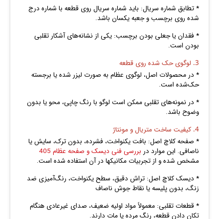
* تطابق شماره سریال: باید شماره سریال روی قطعه با شماره درج‌
شده روی برچسب و جعبه یکسان باشد.
* فقدان یا جعلی بودن برچسب: یکی از نشانه‌های آشکار تقلبی
بودن است.
3. لوگوی حک‌ شده روی قطعه
* در محصولات اصل، لوگوی عظام به‌ صورت لیزر شده یا برجسته
حک‌شده است.
* در نمونه‌های تقلبی ممکن است لوگو با رنگ چاپی، محو یا بدون
وضوح باشد.
4. کیفیت ساخت متریال و مونتاژ
* صفحه کلاچ اصل: بافت یکنواخت، فشرده، بدون ترک، سایش یا
ناصافی. این موارد در
بررسی فنی دیسک و صفحه عظام 405
مشخص شده و از تجربیات مکانیکها در آن استفاده شده است.
* دیسک کلاچ اصل: تراش دقیق، سطح یکنواخت، رنگ‌آمیزی ضد
زنگ، بدون پلیسه یا نقاط جوش ناصاف
* قطعات تقلبی: معمولاً مواد اولیه ضعیف، صدای غیرعادی هنگام
تکان دادن قطعه، رنگ مرده یا مات دارند.