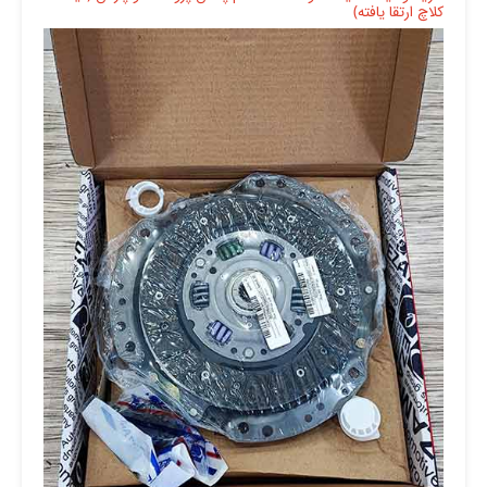
کلاچ ارتقا یافته)