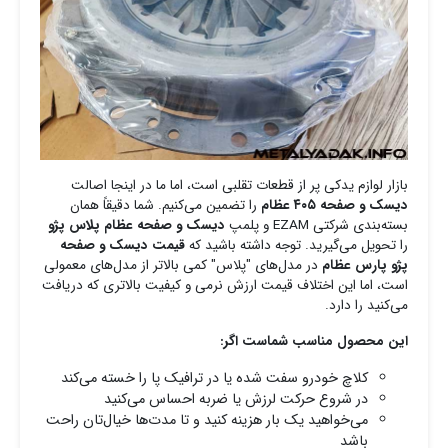
بازار لوازم یدکی پر از قطعات تقلبی است، اما ما در اینجا اصالت
دیسک و صفحه ۴۰۵ عظام
را تضمین می‌کنیم. شما دقیقاً همان
بسته‌بندی شرکتی EZAM و پلمپ
دیسک و صفحه عظام پلاس پژو
را تحویل می‌گیرید. توجه داشته باشید که
قیمت دیسک و صفحه
پژو پارس عظام
در مدل‌های "پلاس" کمی بالاتر از مدل‌های معمولی
است، اما این اختلاف قیمت ارزش نرمی و کیفیت بالاتری که دریافت
می‌کنید را دارد.
این محصول مناسب شماست اگر:
کلاچ خودرو سفت شده یا در ترافیک پا را خسته می‌کند
در شروع حرکت لرزش یا ضربه احساس می‌کنید
می‌خواهید یک بار هزینه کنید و تا مدت‌ها خیال‌تان راحت
باشد