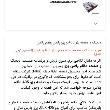

دیسک و صفحه پژو 405 و پژو پارس عظام پلاس
خرید دیسک و صفحه عظام پلاس پژو 405 و پارس (تضمین نرمی
کلاچ)
اگر به دنبال کلاچی نرم، بدون لرزش و پرشتاب هستید،
دیسک
و صفحه عظام پلاس پژو
بهترین انتخاب برای خودروی
شماست. این محصول نسخه ارتقا یافته (Plus) شرکت عظام
است که دقیقاً برای رفع مشکلات کلاچ‌گیری در ترافیک طراحی
شده است. با بررسی
قیمت دیسک و صفحه پژو 405 عظام
پلاس
متوجه خواهید شد که این قطعه با وجود کیفیت
فوق‌العاده، ارزش خرید بسیار بالایی دارد.
این
کیت کلاچ عظام پلاس 405
(شامل دیسک، صفحه ۶ فنر و
بلبرینگ) مناسب برای انواع پژو 405 GLX، پژو پارس سال و