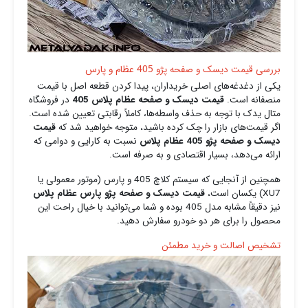
بررسی قیمت دیسک و صفحه پژو 405 عظام و پارس
یکی از دغدغه‌های اصلی خریداران، پیدا کردن قطعه اصل با قیمت
منصفانه است.
قیمت دیسک و صفحه عظام پلاس 405
در فروشگاه
متال یدک با توجه به حذف واسطه‌ها، کاملاً رقابتی تعیین شده است.
اگر قیمت‌های بازار را چک کرده باشید، متوجه خواهید شد که
قیمت
دیسک و صفحه پژو 405 عظام پلاس
نسبت به کارایی و دوامی که
ارائه می‌دهد، بسیار اقتصادی و به‌ صرفه است.
همچنین از آنجایی که سیستم کلاچ 405 و پارس (موتور معمولی یا
XU7) یکسان است،
قیمت دیسک و صفحه پژو پارس عظام پلاس
نیز دقیقاً مشابه مدل 405 بوده و شما می‌توانید با خیال راحت این
محصول را برای هر دو خودرو سفارش دهید.
تشخیص اصالت و خرید مطمئن