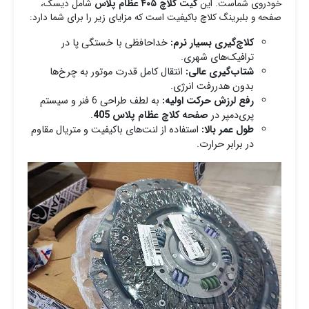
خودروی شماست. این
کیت کلاچ ۴۰۵ عظام پلاس
شامل دیسک،
صفحه و بلبرینگ کلاچ باکیفیت است که مزایای زیر را برای شما دارد:
کلاچ‌گیری بسیار نرم:
خداحافظی با خستگی پا در
ترافیک‌های شهری.
شتاب‌گیری عالی:
انتقال کامل قدرت موتور به چرخ‌ها
بدون هدررفت انرژی.
رفع لرزش حرکت اولیه:
به لطف طراحی 6 فنر و سیستم
پری‌دمپر در
صفحه کلاچ عظام پلاس 405
.
طول عمر بالا:
استفاده از لنت‌های باکیفیت و متریال مقاوم
در برابر حرارت.