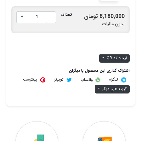
تعداد:
8,180,000 تومان
+
-
بدون مالیات
ایجاد کد QR
اشتراک گذاری این محصول با دیگران
تلگرام
توییتر
پینترست
واتساپ
گزینه های دیگر