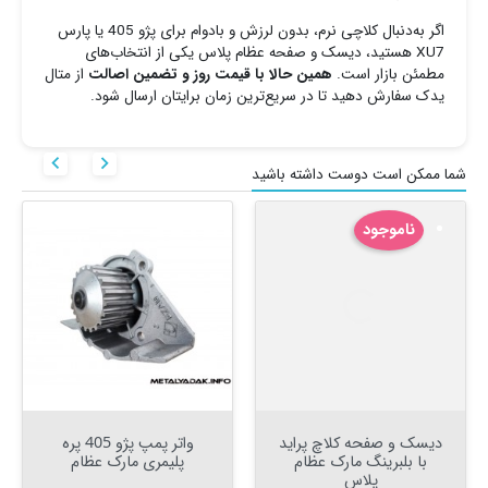
اگر به‌دنبال کلاچی نرم، بدون لرزش و بادوام برای پژو 405 یا پارس
XU7 هستید، دیسک و صفحه عظام پلاس یکی از انتخاب‌های
مطمئن بازار است.
همین حالا با قیمت روز و تضمین اصالت
از متال
یدک سفارش دهید تا در سریع‌ترین زمان برایتان ارسال شود.


شما ممکن است دوست داشته باشید
ناموجود
دیسک و صفحه کلاچ پراید
واتر پمپ پژو 405 پره
با بلبرینگ مارک عظام
پلیمری مارک عظام
پلاس