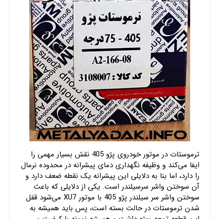
ترموستات در موتور خودروی پژو 405 نقش بسیار مهمی را
ایفا می‌کند و وظیفه نگهداری دمای پیشرانه در محدوده نرمال
را دارد، اما بنا به دلایلی این پیشرانه یک نقطه ضعف دارد و
آن سوختن واشر سرسیلندر است. یکی از دلایلی که باعث
سوختن واشر سر سیلندر پژو 405 با موتور XU7 می‌شود قفل
شدن ترموستات در حالت بسته است، پس باید همیشه به
این قطعه توجه ویژه داشت و همیشه نمونه با کیفیت و