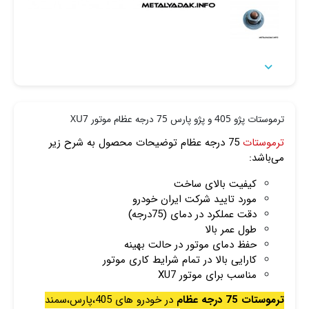

ترموستات پژو 405 و پژو پارس 75 درجه عظام موتور XU7
ترموستات
75 درجه عظام توضیحات محصول به شرح زیر
می‌باشد:
کیفیت بالای ساخت
مورد تایید شرکت ایران خودرو
دقت عملکرد در دمای (75درجه)
طول عمر بالا
حفظ دمای موتور در حالت بهینه
کارایی بالا در تمام شرایط کاری موتور
مناسب برای موتور XU7
ترموستات 75 درجه عظام
در خودرو های 405،پارس،سمند