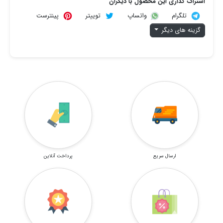
اشتراک گذاری این محصول با دیگران
تلگرام
توییتر
پینترست
واتساپ
گزینه های دیگر
ارسال سریع
پرداخت آنلاین