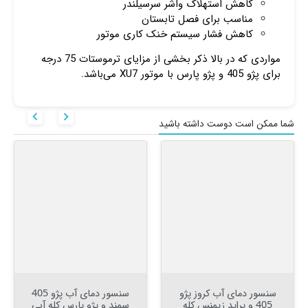
کاهش استهلاک واشر سرسیلندر
مناسب برای فصل تابستان
کاهش فشار سیستم خنک کاری موتور
مواردی که در بالا ذکر بخشی از مزایای ترموستات 75 درجه
برای پژو 405 و پژو پارس با موتور XU7 می‌باشد.


شما ممکن است دوست داشته باشید
سنسور دمای آب کروز پژو
سنسور دمای آب پژو 405
405 و پراید زیمنس کله
سمند و پژو پارس کله آبی