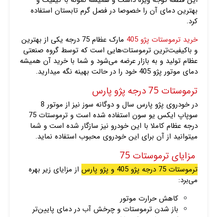
بهترین دمای آن را خصوصا در فصل گرم تابستان استفاده
کرد.
خرید ترموستات پژو 405
مارک عظام 75 درجه یکی از بهترین
و باکیفیت‌ترین ترموستات‌هایی است که توسط گروه صنعتی
عظام تولید و به بازار عرضه می‌شود و شما با خرید آن همیشه
دمای موتور پژو 405 خود را در حالت بهینه نگه میدارید.
ترموستات 75 درجه پژو پارس
در خودروی پژو پارس سال و دوگانه سوز نیز از موتور 8
سوپاپ ایکس یو سون استفاده شده است و ترموستات 75
درجه عظام کاملا با این خودرو نیز سازگار شده است و شما
میتوانید از آن برای این خودروی محبوب استفاده نماید.
مزایای ترموستات 75
ترموستات 75 درجه پژو 405 و پژو پارس
از مزایای زیر بهره
می‌برد:
کاهش حرارت موتور
باز شدن ترموستات و چرخش آب در دمای پایین‌تر