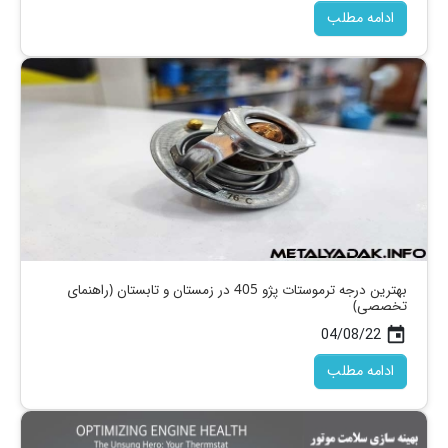
ادامه مطلب
بهترین درجه ترموستات پژو 405 در زمستان و تابستان (راهنمای
تخصصی)
04/08/22
today
ادامه مطلب