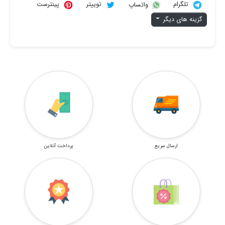
تلگرام
توییتر
پینترست
واتساپ
گزینه های دیگر
ارسال سریع
پرداخت آنلاین