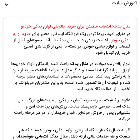
آموزش سایت
متال یدک: انتخاب مطمئن برای خرید اینترنتی لوازم یدکی خودرو
در دنیای امروز، پیدا کردن یک فروشگاه اینترنتی معتبر برای
خرید لوازم
یدکی خودرو
اهمیت زیادی دارد. متال یدک با ارائه مجموعه‌ای کامل از
قطعات و لوازم جانبی خودرو، توانسته به یکی از گزینه‌های اصلی
خریداران تبدیل شود.
تنوع بالای محصولات در
متال یدک
باعث شده رانندگان انواع خودروها
از پژو و پراید گرفته تا سمند و دیگر مدل‌ها بتوانند قطعات موردنیاز خود
را به راحتی پیدا کنند. تمامی محصولات با استانداردهای معتبر عرضه
شده و کیفیت آن‌ها تضمین شده است؛ بنابراین مشتریان می‌توانند با
اطمینان از اصالت کالا خرید کنند.
علاوه بر کیفیت، تجربه خرید آسان نیز یکی از مزیت‌های بزرگ متال
یدک است. طراحی کاربرپسند سایت، روش‌های پرداخت امن و
پشتیبانی پس از فروش حرفه‌ای، خیال خریداران را در هر مرحله راحت
می‌کند.
اگر به دنبال یک فروشگاه اینترنتی لوازم یدکی خودرو هستید که هم
کیفیت و هم خدمات عالی ارائه دهد،
متال یدک
انتخابی هوشمندانه و