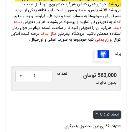
می‌باشد
. خودروهایی که این هرزگرد دینام روی انها قابل نصب
می‌باشد 405، پارس، سمند و سورن است. این قطعه یدکی از موارد
مصرفی این خودروها به حساب آمده و باید طی کیلومتر و زمان معینی
اقدام به تعویض آن نمایید و پیشنهاد می‌شود با هر بار تعویض
تسمه
دینام
، هرزگرد ان را تعویض کنید تا از سلامت تسمه دینام در طول زمان
استفاده مطمئن باشید. فروشگاه اینترنتی
متال یدک
عرضه کننده آنلاین
انواع
لوازم یدکی
کلیه خودروها به صورت اصلی و اورجینال.
برند:
تعداد:
563,000 تومان
+
-
بدون مالیات
ایجاد کد QR
اشتراک گذاری این محصول با دیگران