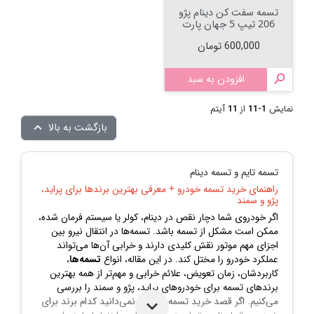
تسمه سفت کن دینام پژو
206 تیپ 5 جهان پارت
قیمت
600,000 تومان

افزودن به سبد
نمایش
1-11
از
11
آیتم
بازگشت به بالا

تسمه تایم و تسمه دینام
راهنمای خرید تسمه خودرو + معرفی بهترین برندها برای پراید،
پژو و سمند
اگر خودروی شما دچار نقص در دینام، کولر یا سیستم فرمان شده،
ممکن است مشکل از تسمه باشد. تسمه‌ها در انتقال نیرو بین
اجزای مهم موتور نقش کلیدی دارند و خرابی آن‌ها می‌تواند
عملکرد خودرو را مختل کند. در این مقاله، انواع
تسمه‌ها
،
کاربردشان، زمان تعویض، علائم خرابی و مهم‌تر از همه بهترین
برندهای تسمه برای خودروهای پراید، پژو و سمند را بررسی
می‌کنیم. اگر قصد خرید تسمه دارید و نمی‌دانید کدام برند برای