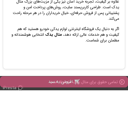
علاوه بر کیفیت، تجربه خرید آسان نیز یکی از مزیت‌های بزرگ متال
یدک است. طراحی کاربرپسند سایت، روش‌های پرداخت امن و
پشتیبانی پس از فروش حرفه‌ای، خیال خریداران را در هر مرحله راحت
می‌کند.
اگر به دنبال یک فروشگاه اینترنتی لوازم یدکی خودرو هستید که هم
کیفیت و هم خدمات عالی ارائه دهد،
متال یدک
انتخابی هوشمندانه و
مطمئن برای شماست.

افزودن به سبد
copyright
تمامی حقوق برای متال یدک محفوظ است
iPresta