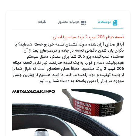
description
توضیحات
view_list
جزییات محصول
نظرات
تسمه دینام 206 تیپ 2 برند میتسوبا اصلی
آیا از صدای آزاردهنده سوت کشیدن تسمه خودرو خسته شده‌اید؟ یا
نگران پاره شدن ناگهانی تسمه در جاده و دردسرهای بعد از آن
هستید؟ قلب تپنده پژو 206 شما برای عملکرد دقیق سیستم
هیدرولیک، دینام و کولر، به یک تسمه قدرتمند نیاز دارد.
تسمه دینام
206 تیپ 2
برند میتسوبا، دقیقاً همان قطعه‌ای است که خیال شما را
از بابت کیفیت و دوام راحت می‌کند. ما اینجا هستیم تا بهترین جنس
موجود در بازار را بدون واسطه به دست شما برسانیم.