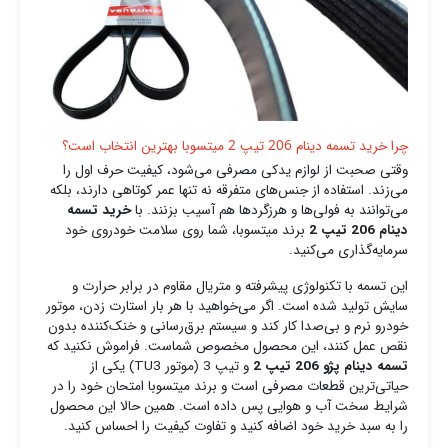
چرا خرید تسمه دینام 206 تیپ 2 میتسوبا بهترین انتخاب است؟
وقتی صحبت از لوازم یدکی مصرفی می‌شود، کیفیت حرف اول را
می‌زند. استفاده از جنس‌های متفرقه نه تنها عمر کوتاهی دارند، بلکه
می‌توانند به فولی‌ها و هرزگردها هم آسیب بزنند. با
خرید تسمه
دینام 206 تیپ 2
برند میتسوبا، شما روی سلامت خودروی خود
سرمایه‌گذاری می‌کنید.
این تسمه با تکنولوژی پیشرفته و متریال مقاوم در برابر حرارت و
سایش تولید شده است. اگر می‌خواهید با هر بار استارت زدن، موتور
خودرو نرم و بی‌صدا کار کند و سیستم برق‌رسانی و خنک‌کننده بدون
نقص عمل کنند، این محصول مخصوص شماست. فراموش نکنید که
تسمه دینام پژو 206 تیپ 2
و تیپ 3 (موتور TU3) یکی از
حیاتی‌ترین قطعات مصرفی است و برند میتسوبا امتحان خود را در
شرایط سخت آب و هوایی پس داده است. همین حالا این محصول
را به سبد خرید خود اضافه کنید و تفاوت کیفیت را احساس کنید.