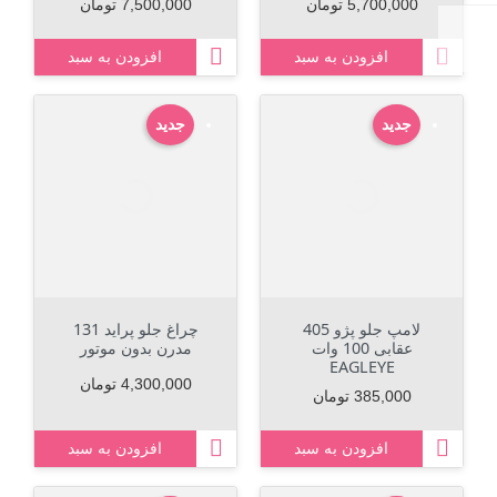
قیمت
قیمت
5,700,000 تومان
7,500,000 تومان

افزودن به سبد
افزودن به سبد
جدید
جدید
لامپ جلو پژو 405
چراغ جلو پراید 131
عقابی 100 وات
مدرن بدون موتور
EAGLEYE
قیمت
4,300,000 تومان
قیمت
385,000 تومان

افزودن به سبد
افزودن به سبد