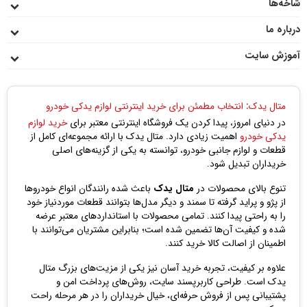
شاخه‌ها
درباره ما
آموزش سایت
متال یدک: انتخاب مطمئن برای خرید اینترنتی لوازم یدکی خودرو
در دنیای امروز، پیدا کردن یک فروشگاه اینترنتی معتبر برای
خرید لوازم
یدکی خودرو
اهمیت زیادی دارد. متال یدک با ارائه مجموعه‌ای کامل از
قطعات و لوازم جانبی خودرو، توانسته به یکی از گزینه‌های اصلی
خریداران تبدیل شود.
تنوع بالای محصولات در
متال یدک
باعث شده رانندگان انواع خودروها
از پژو و پراید گرفته تا سمند و دیگر مدل‌ها بتوانند قطعات موردنیاز خود
را به راحتی پیدا کنند. تمامی محصولات با استانداردهای معتبر عرضه
شده و کیفیت آن‌ها تضمین شده است؛ بنابراین مشتریان می‌توانند با
اطمینان از اصالت کالا خرید کنند.
علاوه بر کیفیت، تجربه خرید آسان نیز یکی از مزیت‌های بزرگ متال
یدک است. طراحی کاربرپسند سایت، روش‌های پرداخت امن و
پشتیبانی پس از فروش حرفه‌ای، خیال خریداران را در هر مرحله راحت