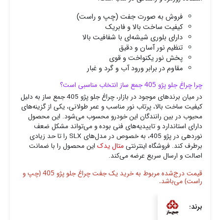
فروش به صورت جفت (چپ و راست)
کیفیت ساخت بالا و فابریک
دارای بلوری شیشه‌ای با شفافیت بالا
تنظیم نور آسان و دقیق
پخش نور یکنواخت و قوی
مقاوم در برابر ورود آب و گرد و غبار
چرا چراغ جلو پژو 405 جمع ساز انتخاب مناسبی است؟
در میان برندهای موجود در بازار، چراغ جلو پژو 405 جمع ساز به دلیل
کیفیت ساخت بالا، پرتاب نور مناسب و عمر طولانی، یکی از گزینه‌های
محبوب در بین رانندگان این خودرو محسوب می‌شود. این محصول
دارای استاندارد و تاییدیه‌های فنی بوده و می‌تواند مشکل ضعف
نوردهی در پژو 405، به‌ خصوص در مدل‌های SLX را تا حد زیادی
برطرف کند. فروشگاه اینترنتی
متال یدک
این محصول را با ضمانت
اصالت و ارسال سریع عرضه می‌کند.
قیمت درج‌شده مربوط به خرید یک جفت چراغ جلو پژو 405 (چپ و
راست) می‌باشد.
برند: