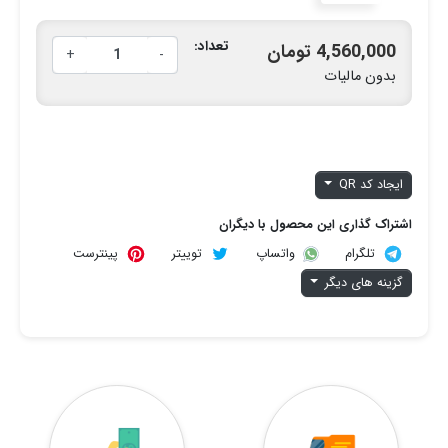
تعداد:
4,560,000 تومان
+
-
بدون مالیات
ایجاد کد QR
اشتراک گذاری این محصول با دیگران
تلگرام
توییتر
پینترست
واتساپ
گزینه های دیگر