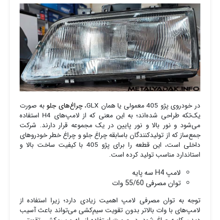
در خودروی پژو 405 معمولی یا همان GLX،
چراغ‌های جلو
به صورت
یک‌تکه طراحی شده‌اند؛ به این معنی که از لامپ‌های H4 استفاده
می‌شود و نور بالا و نور پایین در یک مجموعه قرار دارند. شرکت
جمع‌ساز که از تولیدکنندگان باسابقه چراغ جلو و چراغ خطر خودروهای
داخلی است، این قطعه را برای پژو 405 با کیفیت ساخت بالا و
استاندارد مناسب تولید کرده است.
لامپ H4 سه پایه
توان مصرفی 55/60 وات
توجه به توان مصرفی لامپ اهمیت زیادی دارد؛ زیرا استفاده از
لامپ‌های با وات بالاتر بدون تقویت سیم‌کشی می‌تواند باعث آسیب