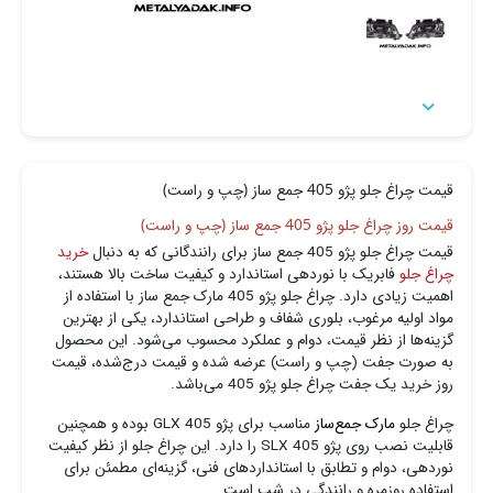

قیمت چراغ جلو پژو 405 جمع ساز (چپ و راست)
قیمت روز چراغ جلو پژو 405 جمع ساز (چپ و راست)
قیمت چراغ جلو پژو 405 جمع ساز برای رانندگانی که به دنبال
خرید
چراغ جلو
فابریک با نوردهی استاندارد و کیفیت ساخت بالا هستند،
اهمیت زیادی دارد. چراغ جلو پژو 405 مارک جمع ساز با استفاده از
مواد اولیه مرغوب، بلوری شفاف و طراحی استاندارد، یکی از بهترین
گزینه‌ها از نظر قیمت، دوام و عملکرد محسوب می‌شود. این محصول
به صورت جفت (چپ و راست) عرضه شده و قیمت درج‌شده، قیمت
روز خرید یک جفت چراغ جلو پژو 405 می‌باشد.
چراغ جلو
مارک جمع‌ساز
مناسب برای پژو 405 GLX بوده و همچنین
قابلیت نصب روی پژو 405 SLX را دارد. این چراغ جلو از نظر کیفیت
نوردهی، دوام و تطابق با استانداردهای فنی، گزینه‌ای مطمئن برای
استفاده روزمره و رانندگی در شب است.