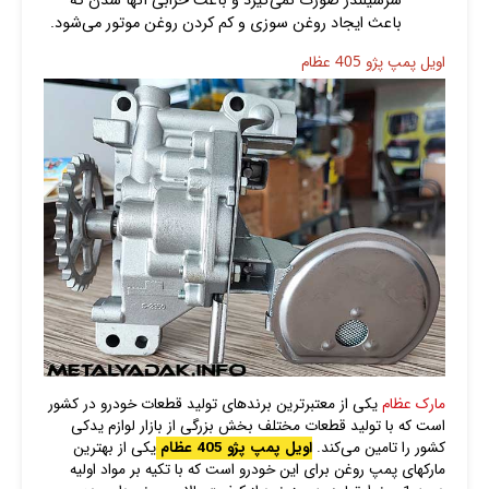
سرسیلندر صورت نمی‌گیرد و باعث خرابی آنها شدن که
باعث ایجاد روغن سوزی و کم کردن روغن موتور می‌شود.
اویل پمپ پژو 405 عظام
مارک عظام
یکی از معتبرترین برندهای تولید قطعات خودرو در کشور
است که با تولید قطعات مختلف بخش بزرگی از بازار لوازم یدکی
کشور را تامین می‌کند.
اویل پمپ پژو 405 عظام
یکی از بهترین
مارکهای پمپ روغن برای این خودرو است که با تکیه بر مواد اولیه