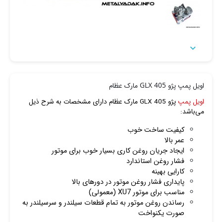

اویل پمپ پژو 405 GLX مارک عظام
اویل پمپ
پژو 405 GLX مارک عظام دارای مشخصات به شرح ذیل
می‌باشد:
کیفیت ساخت خوب
عمر بالا
ایجاد جریان روغن کاری بسیار خوب برای موتور
فشار روغن استاندارد
کارایی بهینه
پایداری فشار روغن موتور در دورهای بالا
مناسب برای موتور XU7 (معمولی)
رساندن روغن موتور به تمام قطعات سیلندر و سرسیلندر به
صورت یکنواخت