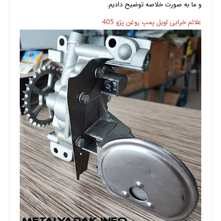
و ما به صورت خلاصه توضیح دادیم.
علائم خرابی اویل پمپ روغن پژو 405