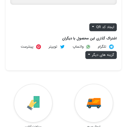
ایجاد کد QR
اشتراک گذاری این محصول با دیگران
تلگرام
توییتر
پینترست
واتساپ
گزینه های دیگر
ارسال سریع
پرداخت آنلاین