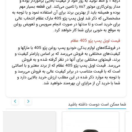
درجه 1 و خط تولید به روز خود از کیفیت بالایی برخوردار بوده و
مدار روغن‌کاری موتور xu7 را تامین می‌کند. این قطعه بسیار مهم
بوده و همیشه باید از بهترین برند برای آن استفاده نمود و با توجه به
مشخصاتی که ذکر شد اویل پمپ پژو 405 مارک عظام انتخاب عالی
برای خرید است و تا مدتها در صورت انجام سرویس و تعویض روغن
به موقع به خوبی برای شما کار خواهد کرد.
قیمت اویل پمپ پژو 405 عظام
در فروشگاه‌های لوازم یدکی خودرو پمپ روغن پژو 405 با مارکها و
کیفیت‌های مختلفی به فروش می‌رسد که بر اساس پارامتر کیفیت و
برند، قیمتهای مختلفی برای آنها در نظر گرفته شده و به فروش
می‌رسد. قیمت اویل پمپ پژو 405 عظام که از برند معتبر و با اصالتی
است که با قیمت متناسب در برابر کیفیت عالی به فروش می‌رسد و
با توجه به موارد ذکر شده در این مطلب ارزش خرید بالایی دارد و
شما با خرید آن از مزایای ان بهره‌مند خواهید شد.


شما ممکن است دوست داشته باشید