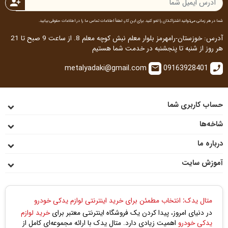
person_add
شما در هر زمانی می‌توانید اشتراک‌تان را لغو کنید. برای این کار، لطفاً اطلاعات تماس ما را در اطلاعات حقوقی بیابید.
آدرس: خوزستان-رامهرمز بلوار معلم نبش کوچه معلم 8. از ساعت 9 صبح تا 21
هر روز از شنبه تا پنجشنبه در خدمت شما هستیم
metalyadaki@gmail.com
09163928401
email
call
حساب کاربری شما
شاخه‌ها
درباره ما
آموزش سایت
متال یدک: انتخاب مطمئن برای خرید اینترنتی لوازم یدکی خودرو
در دنیای امروز، پیدا کردن یک فروشگاه اینترنتی معتبر برای
خرید لوازم
یدکی خودرو
اهمیت زیادی دارد. متال یدک با ارائه مجموعه‌ای کامل از