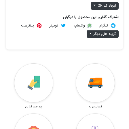
ایجاد کد QR
اشتراک گذاری این محصول با دیگران
تلگرام
توییتر
پینترست
واتساپ
گزینه های دیگر
ارسال سریع
پرداخت آنلاین