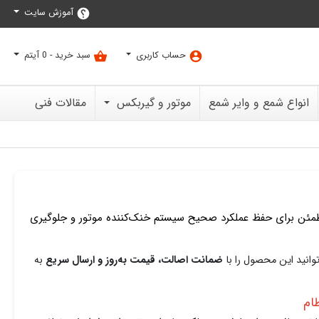
آموزش سایت
help
حساب کاربری
سبد خرید -
0
آیتم
shopping_basket
account_circle
انواع شمع و وایر شمع
موتور و گیربکس
مقالات فنی
مئن برای حفظ عملکرد صحیح سیستم خنک‌کننده موتور و جلوگیری
وانید این محصول را با
ضمانت اصالت، قیمت به‌روز و ارسال سریع
به
ام