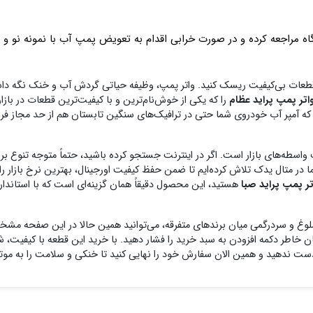
گاه مراجعه کرده و در صورت خرابی اقدام به تعویض پمپ آب با نمونه نو و س
طعات بی‌کیفیت ریسک کنید. واتر پمپ، وظیفه حیاتی گردش آب و خنک نگه داشتن
اتر پمپ پراید عظام
را که یکی از خوش‌نام‌ترین و با کیفیت‌ترین قطعات در بازار
ند که آمپر آب خودروی شما حتی در ترافیک‌های سنگین تابستان هم از حد مجاز فرا
واسطه‌های بازار است. اگر در اینترنت جستجو کرده باشید، حتماً متوجه تنوع برن
 در متال یدک تلاش کرده‌ایم تا ضمن حفظ کیفیت اورجینال، بهترین نرخ بازار را
ر پمپ پراید صبا
هستید، این محصول دقیقاً همان گزینه‌ای است که با استاندارد
شلوغ و سردرگمی میان برندهای متفرقه، می‌توانید همین حالا در این صفحه مشخ
ان خاطر دکمه افزودن به سبد خرید را فشار دهید. با خرید این قطعه با کیفیت، شم
دست ندهید و همین الان سفارش خود را نهایی کنید تا خنکی و سلامت را به موت