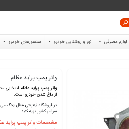

لوازم مصرفی
نور و روشنایی خودرو
سنسورهای خودرو
واتر پمپ پراید عظام
واتر پمپ پراید عظام
انتخابی مط
از داغ شدن خودرو است.
در فروشگاه اینترنتی
متال یدک
می‌ت
سراسر کشور تهیه کنید.
مشخصات واتر پمپ پراید عظ