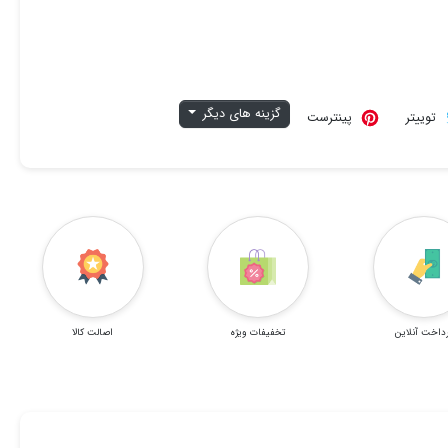
گزینه های دیگر
توییتر
پینترست
داخت آنلاین
تخفیفات ویژه
اصالت کالا