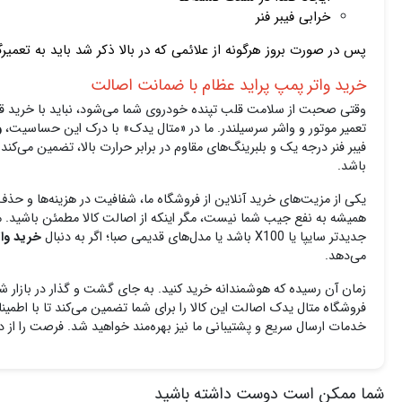
خرابی فیبر فنر
پس در صورت بروز هرگونه از علائمی که در بالا ذکر شد باید به تعمیر
خرید واتر پمپ پراید عظام با ضمانت اصالت
وقتی صحبت از سلامت قلب تپنده خودروی شما می‌شود، نباید با خرید ق
تعمیر موتور و واشر سرسیلندر. ما در «متال یدک» با درک این حساسیت،
و
فیبر فنر درجه یک و بلبرینگ‌های مقاوم در برابر حرارت بالا، تضمین می‌ک
باشد.
یکی از مزیت‌های خرید آنلاین از فروشگاه ما، شفافیت در هزینه‌ها و حذف 
همیشه به نفع جیب شما نیست، مگر اینکه از اصالت کالا مطمئن باشید. ما
جدیدتر سایپا یا X100 باشد یا مدل‌های قدیمی صبا؛ اگر به دنبال
خرید وات
می‌دهد.
زمان آن رسیده که هوشمندانه خرید کنید. به جای گشت‌ و گذار در بازار 
فروشگاه متال یدک اصالت این کالا را برای شما تضمین می‌کند تا با اطمین
خدمات ارسال سریع و پشتیبانی ما نیز بهره‌مند خواهید شد. فرصت را از 
شما ممکن است دوست داشته باشید