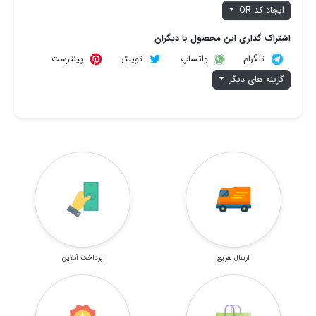
ایجاد کد QR
اشتراک گذاری این محصول با دیگران
تلگرام
توییتر
پینترست
واتساپ
گزینه های دیگر
ارسال سریع
پرداخت آنلاین