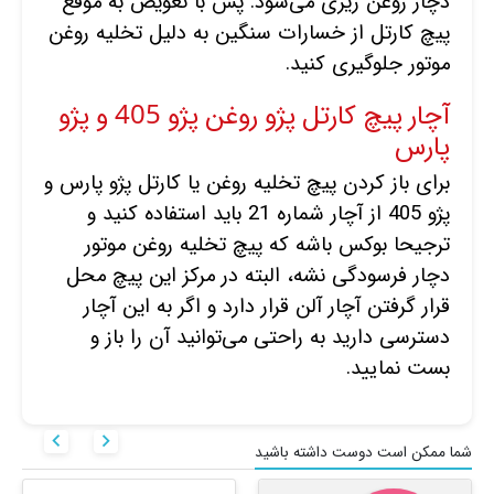
دچار روغن ریزی می‌شود. پس با تعویض به موقع
پیچ کارتل از خسارات سنگین به دلیل تخلیه روغن
موتور جلوگیری کنید.
آچار پیچ کارتل پژو روغن پژو 405 و پژو
پارس
برای باز کردن پیچ تخلیه روغن یا کارتل پژو پارس و
پژو 405 از آچار شماره 21 باید استفاده کنید و
ترجیحا بوکس باشه که پیچ تخلیه روغن موتور
دچار فرسودگی نشه، البته در مرکز این پیچ محل
قرار گرفتن آچار آلن قرار دارد و اگر به این آچار
دسترسی دارید به راحتی می‌توانید آن را باز و
بست نمایید.


شما ممکن است دوست داشته باشید