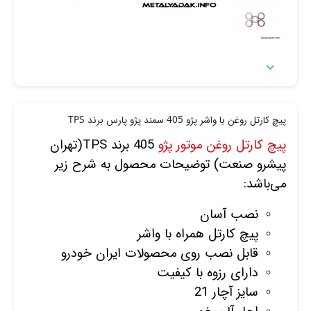

پیچ کارتل روغن با واشر پژو 405 سمند پژو پارس برند TPS
پیچ کارتل روغن موتور پژو
405 برند TPS(تهران
پیشرو صنعت) توضیحات محصول به شرح زیر
می‌باشد:
نصب آسان
پیچ کارتل همراه با واشر
قابل نصب روی محصولات ایران خودرو
دارای رزوه با کیفیت
سایز آچار 21