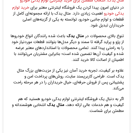
در دنیای امروز، پیدا کردن یک فروشگاه اینترنتی معتبر برای
خرید لوازم
یدکی خودرو
اهمیت زیادی دارد. متال یدک با ارائه مجموعه‌ای کامل از
قطعات و لوازم جانبی خودرو، توانسته به یکی از گزینه‌های اصلی
خریداران تبدیل شود.
تنوع بالای محصولات در
متال یدک
باعث شده رانندگان انواع خودروها
از پژو و پراید گرفته تا سمند و دیگر مدل‌ها بتوانند قطعات موردنیاز خود
را به راحتی پیدا کنند. تمامی محصولات با استانداردهای معتبر عرضه
شده و کیفیت آن‌ها تضمین شده است؛ بنابراین مشتریان می‌توانند با
اطمینان از اصالت کالا خرید کنند.
علاوه بر کیفیت، تجربه خرید آسان نیز یکی از مزیت‌های بزرگ متال
یدک است. طراحی کاربرپسند سایت، روش‌های پرداخت امن و
پشتیبانی پس از فروش حرفه‌ای، خیال خریداران را در هر مرحله راحت
می‌کند.
اگر به دنبال یک فروشگاه اینترنتی لوازم یدکی خودرو هستید که هم
کیفیت و هم خدمات عالی ارائه دهد،
متال یدک
انتخابی هوشمندانه و
مطمئن برای شماست.