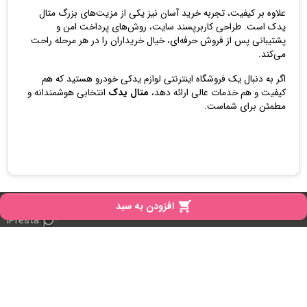
علاوه بر کیفیت، تجربه خرید آسان نیز یکی از مزیت‌های بزرگ متال
یدک است. طراحی کاربرپسند سایت، روش‌های پرداخت امن و
پشتیبانی پس از فروش حرفه‌ای، خیال خریداران را در هر مرحله راحت
می‌کند.
اگر به دنبال یک فروشگاه اینترنتی لوازم یدکی خودرو هستید که هم
کیفیت و هم خدمات عالی ارائه دهد،
متال یدک
انتخابی هوشمندانه و
مطمئن برای شماست.

افزودن به سبد
copyright
تمامی حقوق برای متال یدک محفوظ است
iPresta