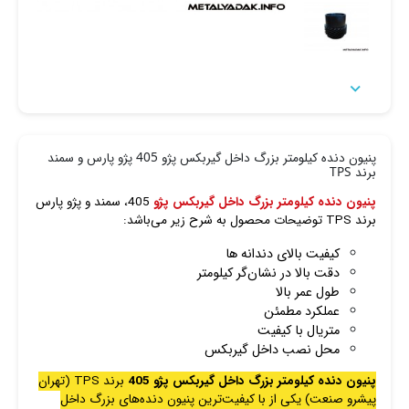

پنیون دنده کیلومتر بزرگ داخل گیربکس پژو 405 پژو پارس و سمند
برند TPS
پنیون دنده کیلومتر بزرگ داخل گیربکس پژو
405، سمند و پژو پارس
برند TPS توضیحات محصول به شرح زیر می‌باشد:
کیفیت بالای دندانه ها
دقت بالا در نشان‌گر کیلومتر
طول عمر بالا
عملکرد مطمئن
متریال با کیفیت
محل نصب داخل گیربکس
پنیون دنده کیلومتر بزرگ داخل گیربکس پژو 405
برند TPS (تهران
پیشرو صنعت) یکی از با کیفیت‌ترین پنیون دنده‌های بزرگ داخل