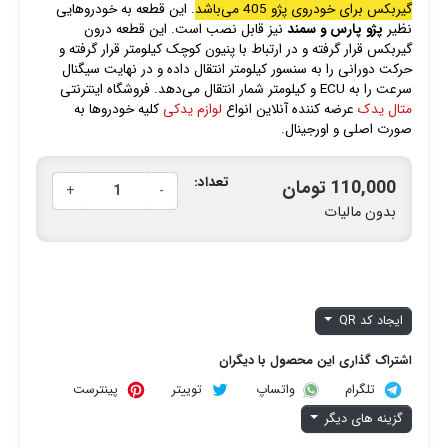
گیربکس برای خودروی پژو 405 می‌باشد
. این قطعه به خودروهایی
نظیر
پژو پارس و سمند
نیز قابل نصب است. این قطعه درون
گیربکس قرار گرفته و در ارتباط با پنیون کوچک کیلومتر قرار گرفته و
حرکت دورانی را به سنسور کیلومتر انتقال داده و در نهایت سیگنال
سرعت را به ECU و کیلومتر شمار انتقال می‌دهد. فروشگاه اینترنتی
متال یدک
عرضه کننده آنلاین انواع
لوازم یدکی
کلیه خودروها به
صورت اصلی و اورجینال.
تعداد:
110,000 تومان
+
-
بدون مالیات
ایجاد کد QR
اشتراک گذاری این محصول با دیگران
تلگرام
توییتر
پینترست
واتساپ
گزینه های دیگر