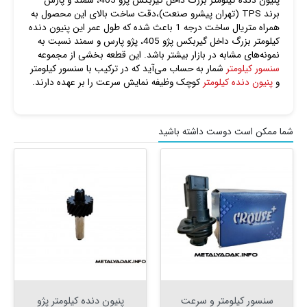
پنیون دنده کیلومتر بزرگ داخل گیربکس پژو 405، سمند و پارس
برند TPS (تهران پیشرو صنعت)،دقت ساخت بالای این محصول به
همراه متریال ساخت درجه 1 باعث شده که طول عمر این پنیون دنده
کیلومتر بزرگ داخل گیربکس پژو 405، پژو پارس و سمند نسبت به
نمونه‌های مشابه در بازار بیشتر باشد. این قطعه بخشی از مجموعه
سنسور کیلومتر
شمار به حساب می‌آید که در ترکیب با سنسور کیلومتر
و
پنیون دنده کیلومتر
کوچک وظیفه نمایش سرعت را بر عهده دارند.
شما ممکن است دوست داشته باشید
سنسور کیلومتر و سرعت
پنیون دنده کیلومتر پژو