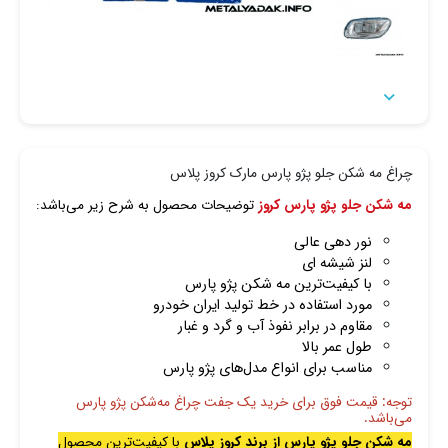

چراغ مه شکن جلو پژو پارس مارک کروز پلاس
مه شکن جلو پژو پارس کروز
توضیحات محصول به شرح زیر می‌باشد:
نور دهی عالی
لنز شیشه ای
با کیفیت‌ترین مه شکن پژو پارس
مورد استفاده در خط تولید ایران خودرو
مقاوم در برابر نفوذ آب و گرد و غبار
طول عمر بالا
مناسب برای انواع مدل‌های پژو پارس
توجه: قیمت فوق برای خرید یک جفت چراغ مه‌شکن پژو پارس
می‌باشد.
مه شکن جلو پژو پارس از برند کروز پلاس
با کیفیت‌ترین محصول