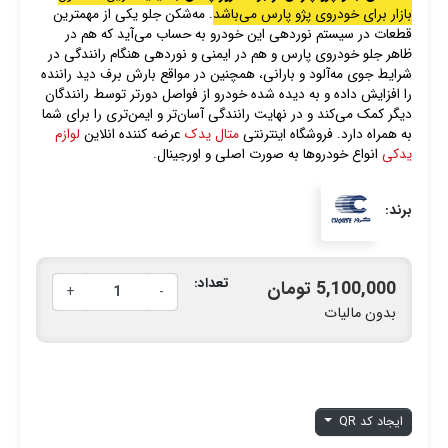
بازار برای خودروی پژو پارس می‌باشد
. مه‌شکن جلو یکی از مهمترین
قطعات در سیستم نوردهی این خودرو به حساب می‌آید که هم در
ظاهر جلو خودروی پارس و هم در ایمنی و نوردهی هنگام رانندگی در
شرایط جوی مه‌آلود و بارانی، همچنین در مواقع بارش برف دید راننده
را افزایش داده و به دیده شده خودرو از فواصل دورتر توسط رانندگان
دیگر کمک می‌کند و در نهایت رانندگی آسان‌تر و ایمن‌تری را برای شما
به همراه دارد. فروشگاه اینترنتی
متال یدک
عرضه کننده انلاین
لوازم
یدکی
انواع خودروها به صورت اصلی و اورجینال.
برند:
تعداد:
5,100,000 تومان
+
-
بدون مالیات
ایجاد کد QR