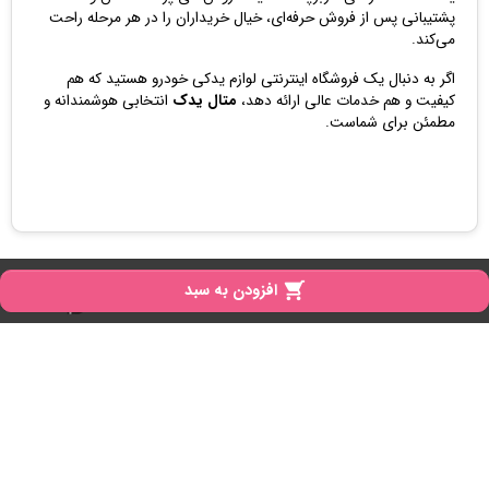
پشتیبانی پس از فروش حرفه‌ای، خیال خریداران را در هر مرحله راحت
می‌کند.
اگر به دنبال یک فروشگاه اینترنتی لوازم یدکی خودرو هستید که هم
کیفیت و هم خدمات عالی ارائه دهد،
متال یدک
انتخابی هوشمندانه و
مطمئن برای شماست.
copyright
تمامی حقوق برای متال یدک محفوظ است

افزودن به سبد
iPresta