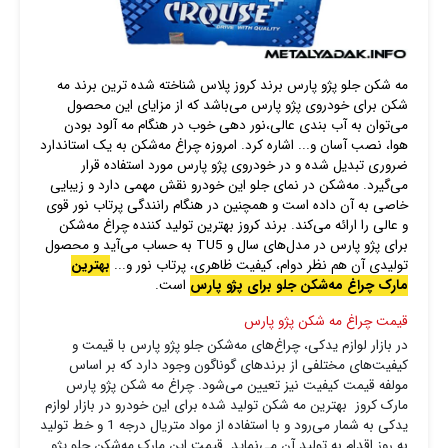
مه شکن جلو پژو پارس برند کروز پلاس شناخته شده ترین برند مه
شکن برای خودروی پژو پارس می‌باشد که از مزایای این محصول
می‌توان به آب بندی عالی،نور دهی خوب در هنگام مه آلود بودن
هوا، نصب آسان و... اشاره کرد. امروزه چراغ مه‌شکن به یک استاندارد
ضروری تبدیل شده و در خودروی پژو پارس مورد استفاده قرار
می‌گیرد. مه‌شکن در نمای جلو این خودرو نقش مهمی دارد و زیبایی
خاصی به آن داده است و همچنین در هنگام رانندگی پرتاب نور قوی
و عالی را ارائه می‌کند. برند کروز بهترین تولید کننده چراغ مه‌شکن
برای پژو پارس در مدل‌های سال و TU5 به حساب می‌آید و محصول
تولیدی آن هم نظر دوام، کیفیت ظاهری، پرتاب نور و...
بهترین
مارک چراغ مه‌شکن جلو برای پژو پارس
است.
قیمت چراغ مه شکن پژو پارس
در بازار لوازم یدکی، چراغ‌های مه‌شکن جلو پژو پارس با قیمت و
کیفیت‌های مختلفی از برندهای گوناگون وجود دارد که بر اساس
مولفه قیمت کیفیت نیز تعیین می‌شود. چراغ مه شکن پژو پارس
مارک کروز بهترین مه شکن تولید شده برای این خودرو در بازار لوازم
یدکی به شمار می‌رود و با استفاده از مواد متریال درجه 1 و خط تولید
به روز اقدام به تولید آن می‌نماید. قیمت این مارک مه‌شکن جلو پژو