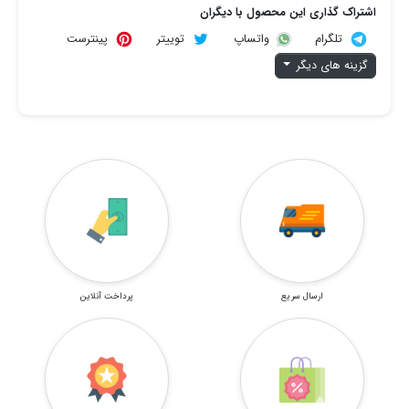
اشتراک گذاری این محصول با دیگران
تلگرام
توییتر
پینترست
واتساپ
گزینه های دیگر
ارسال سریع
پرداخت آنلاین