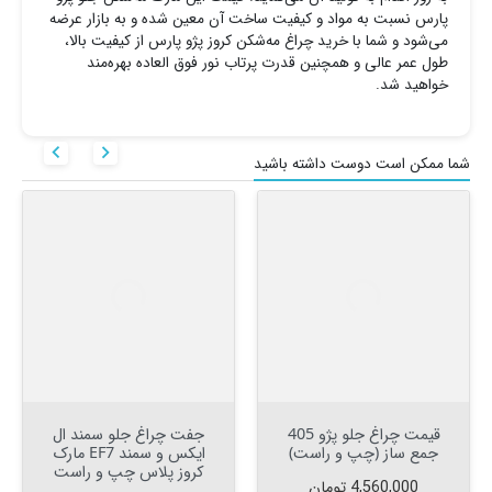
پارس نسبت به مواد و کیفیت ساخت آن معین شده و به بازار عرضه
می‌شود و شما با خرید چراغ مه‌شکن کروز پژو پارس از کیفیت بالا،
طول عمر عالی و همچنین قدرت پرتاب نور فوق العاده بهره‌مند
خواهید شد.


شما ممکن است دوست داشته باشید
قیمت چراغ جلو پژو 405
جفت چراغ جلو سمند ال
جمع ساز (چپ و راست)
ایکس و سمند EF7 مارک
کروز پلاس چپ و راست
قیمت
4,560,000 تومان