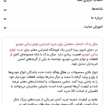
حساب کاربری شما
شاخه‌ها
درباره ما
آموزش سایت
متال یدک: انتخاب مطمئن برای خرید اینترنتی لوازم یدکی خودرو
در دنیای امروز، پیدا کردن یک فروشگاه اینترنتی معتبر برای
خرید لوازم
یدکی خودرو
اهمیت زیادی دارد. متال یدک با ارائه مجموعه‌ای کامل از
قطعات و لوازم جانبی خودرو، توانسته به یکی از گزینه‌های اصلی
خریداران تبدیل شود.
تنوع بالای محصولات در
متال یدک
باعث شده رانندگان انواع خودروها
از پژو و پراید گرفته تا سمند و دیگر مدل‌ها بتوانند قطعات موردنیاز خود
را به راحتی پیدا کنند. تمامی محصولات با استانداردهای معتبر عرضه
شده و کیفیت آن‌ها تضمین شده است؛ بنابراین مشتریان می‌توانند با
اطمینان از اصالت کالا خرید کنند.
علاوه بر کیفیت، تجربه خرید آسان نیز یکی از مزیت‌های بزرگ متال
یدک است. طراحی کاربرپسند سایت، روش‌های پرداخت امن و