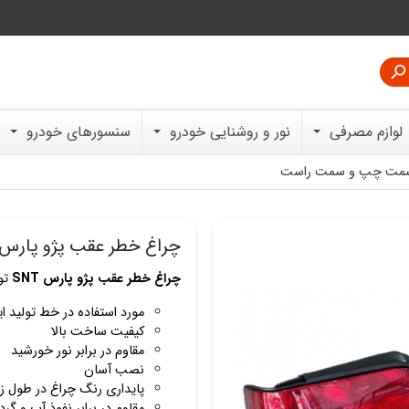

لوازم مصرفی
نور و روشنایی خودرو
سنسورهای خودرو
چراغ خطر عقب پژو پارس SNT سمت چپ و سمت راس
چراغ خطر عقب پژو پارس SNT
تو
مورد استفاده در خط تولید ا
کیفیت ساخت بالا
مقاوم در برابر نور خورشید
نصب آسان
پایداری رنگ چراغ در طول ز
مقاوم در برابر نفوذ آب و گرد