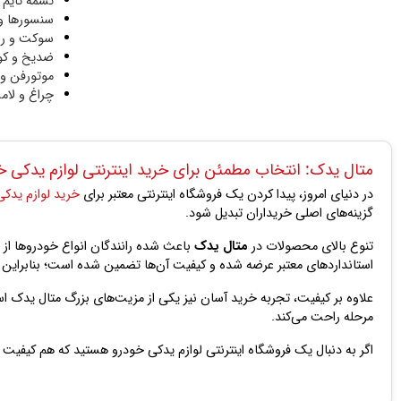
تسمه تایم 
سنسورها و 
سوکت و رل
ضدیخ و کو
موتورفن و 
چراغ و لام
متال یدک: انتخاب مطمئن برای خرید اینترنتی لوازم یدکی خ
در دنیای امروز، پیدا کردن یک فروشگاه اینترنتی معتبر برای
خرید لوازم یدک
گزینه‌های اصلی خریداران تبدیل شود.
تنوع بالای محصولات در
متال یدک
باعث شده رانندگان انواع خودروها از پژ
استانداردهای معتبر عرضه شده و کیفیت آن‌ها تضمین شده است؛ بنابراین مشت
علاوه بر کیفیت، تجربه خرید آسان نیز یکی از مزیت‌های بزرگ متال یدک 
مرحله راحت می‌کند.
اگر به دنبال یک فروشگاه اینترنتی لوازم یدکی خودرو هستید که هم کیفیت 