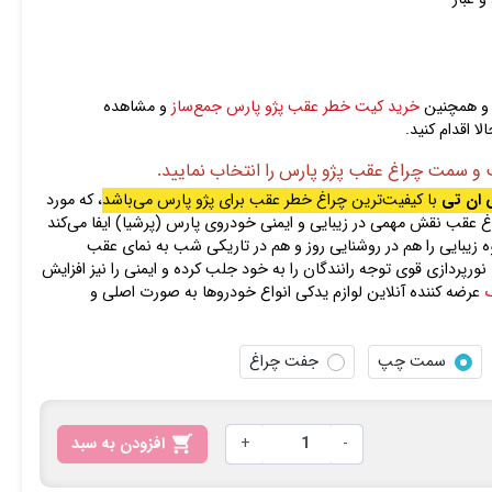
 همچنین
خرید کیت خطر عقب پژو پارس جمع‌ساز
و مشاهده
اقدام کنید.
 و سمت چراغ عقب پژو پارس را انتخاب نمایید.
 ان تی
با کیفیت‌ترین چراغ‌ خطر‌ عقب برای پژو پارس می‌باشد
، که مورد
 عقب نقش مهمی در زیبایی و ایمنی خودروی پارس (پرشیا) ایفا می‌کند
 زیبایی را هم در روشنایی روز و هم در تاریکی شب به نمای عقب
ورپردازی قوی توجه رانندگان را به خود جلب کرده و ایمنی را نیز افزایش
ک
عرضه کننده آنلاین لوازم یدکی انواع خودروها به صورت اصلی و
سمت چپ
جفت چراغ
-
+

افزودن به سبد