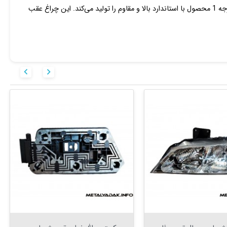
برای یک خودرو کیفیت ساخت آن است. سراج نور توس با بهره‌گیری از ماشین آلات به روز و جدید و همچنین مواد اولیه درجه 1 محصول با استاندارد بالا و مقاوم را تولید می‌کند. این چراغ عقب




افزودن به سبد

