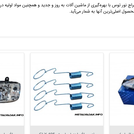
حصول اصلی‌ترین آنها به شمار می‌آید.


افزودن به سبد


افزودن به سبد