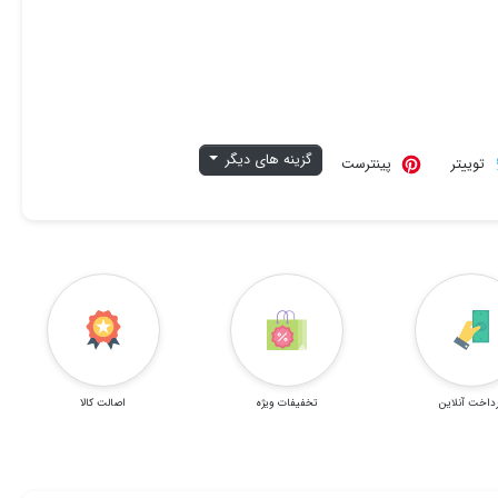
گزینه های دیگر
توییتر
پینترست
داخت آنلاین
تخفیفات ویژه
اصالت کالا