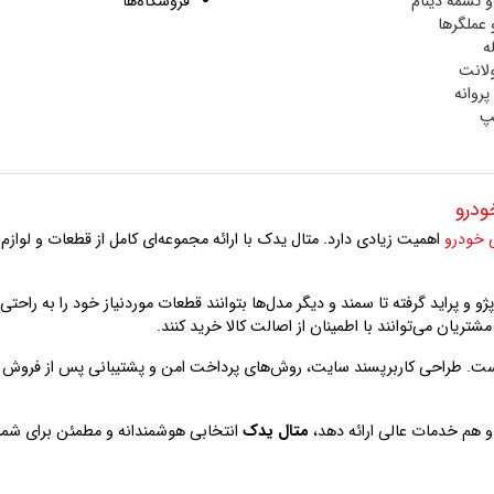
و تسمه دینام
فروشگاه‌ها
عملگرها
ه
لانت
پروانه
پ
ودرو
ی خودرو
اهمیت زیادی دارد. متال یدک با ارائه مجموعه‌ای کامل از قطعات و لوازم 
و و پراید گرفته تا سمند و دیگر مدل‌ها بتوانند قطعات موردنیاز خود را به راحتی
ریان می‌توانند با اطمینان از اصالت کالا خرید کنند.
است. طراحی کاربرپسند سایت، روش‌های پرداخت امن و پشتیبانی پس از فروش حرف
و هم خدمات عالی ارائه دهد،
متال یدک
انتخابی هوشمندانه و مطمئن برای شم