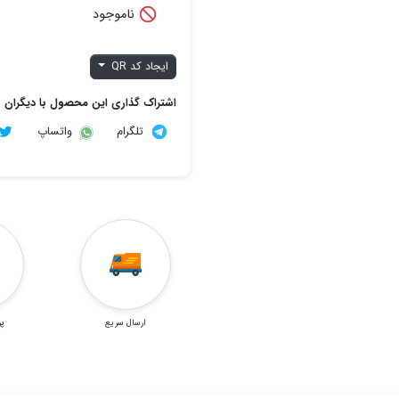

ناموجود
ایجاد کد QR
اشتراک گذاری این محصول با دیگران
تلگرام
واتساپ
ارسال سریع
پر