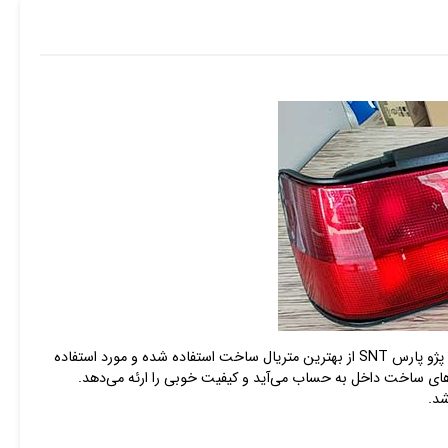
) بسیار مقاوم در برابر نور خورشید می‌باشد و دچار تغییر رنگ نمی‌شود. در ساخت چراغ خطر عقب پژو پارس SNT از بهترین متریال ساخت استفاده شده و مورد استفاده
 SNT مشهور است یکی از بهترین سازندگان چراغ خودروهای ساخت داخل به حساب می‌آید و کیفیت خوبی را ارئه می‌دهد.