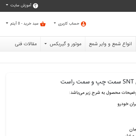
آموزش سایت
help
حساب کاربری
سبد خرید -
0
آیتم
shopping_basket
account_circle
انواع شمع و وایر شمع
موتور و گیربکس
مقالات فنی
ت
ضیحات محصول به شرح زیر می‌باشد:
یران خودرو
مان
 و غبار