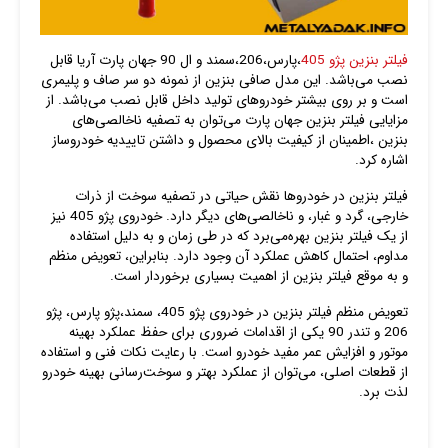
فیلتر بنزین پژو 405
،پارس،206،سمند و ال 90 جهان پارت آریا قابل
نصب می‌باشد. این مدل صافی بنزین از نمونه دو سر صاف و پلیمری
است و بر روی بیشتر خودروهای تولید داخل قابل نصب می‌باشد. از
مزایایی فیلتر بنزین جهان پارت می‌توان به تصفیه ناخالصی‌های
بنزین ،اطمینان از کیفیت بالای محصول و داشتن تاییدیه خودروساز
اشاره کرد.
فیلتر بنزین در خودروها نقش حیاتی در تصفیه سوخت از ذرات
خارجی، گرد و غبار، و ناخالصی‌های دیگر دارد. خودروی پژو 405 نیز
از یک فیلتر بنزین بهره‌می‌برد که در طی زمان و به دلیل استفاده
مداوم، احتمال کاهش عملکرد آن وجود دارد. بنابراین، تعویض منظم
و به موقع فیلتر بنزین از اهمیت بسیاری برخوردار است.
تعویض منظم فیلتر بنزین در خودروی پژو 405، سمند،پژو پارس، پژو
206 و تندر 90 یکی از اقدامات ضروری برای حفظ عملکرد بهینه
موتور و افزایش عمر مفید خودرو است. با رعایت نکات فنی و استفاده
از قطعات اصلی، می‌توان از عملکرد بهتر و سوخت‌رسانی بهینه خودرو
لذت برد.