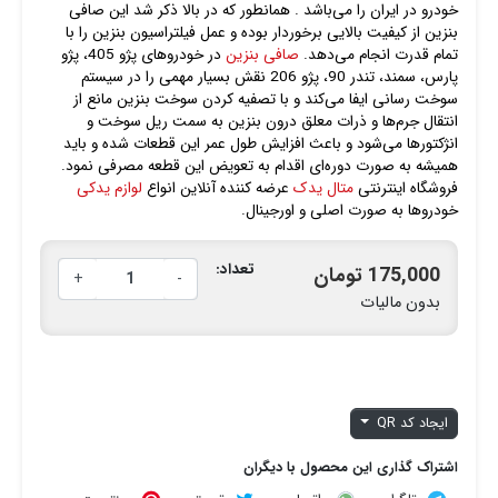
خودرو در ایران را می‌باشد . همانطور که در بالا ذکر شد این صافی
بنزین از کیفیت بالایی برخوردار بوده و عمل فیلتراسیون بنزین را با
تمام قدرت انجام می‌دهد.
صافی بنزین
در خودروهای پژو 405، پژو
پارس، سمند، تندر 90، پژو 206 نقش بسیار مهمی را در سیستم
سوخت رسانی ایفا می‌کند و با تصفیه کردن سوخت بنزین مانع از
انتقال جرم‌ها و ذرات معلق درون بنزین به سمت ریل سوخت و
انژکتورها می‌شود و باعث افزایش طول عمر این قطعات شده و باید
همیشه به صورت دوره‌ای اقدام به تعویض این قطعه مصرفی نمود.
فروشگاه اینترنتی
متال یدک
عرضه کننده آنلاین انواع
لوازم یدکی
خودروها به صورت اصلی و اورجینال.
تعداد:
175,000 تومان
+
-
بدون مالیات
ایجاد کد QR
اشتراک گذاری این محصول با دیگران