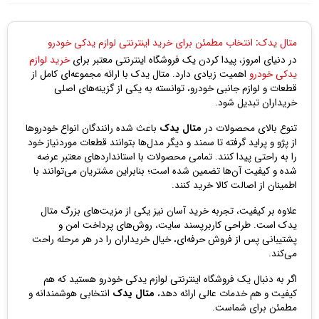
متال یدک: انتخاب مطمئن برای خرید اینترنتی لوازم یدکی خودرو
در دنیای امروز، پیدا کردن یک فروشگاه اینترنتی معتبر برای
خرید لوازم
یدکی خودرو
اهمیت زیادی دارد. متال یدک با ارائه مجموعه‌ای کامل از
قطعات و لوازم جانبی خودرو، توانسته به یکی از گزینه‌های اصلی
خریداران تبدیل شود.
تنوع بالای محصولات در
متال یدک
باعث شده رانندگان انواع خودروها
از پژو و پراید گرفته تا سمند و دیگر مدل‌ها بتوانند قطعات موردنیاز خود
را به راحتی پیدا کنند. تمامی محصولات با استانداردهای معتبر عرضه
شده و کیفیت آن‌ها تضمین شده است؛ بنابراین مشتریان می‌توانند با
اطمینان از اصالت کالا خرید کنند.
علاوه بر کیفیت، تجربه خرید آسان نیز یکی از مزیت‌های بزرگ متال
یدک است. طراحی کاربرپسند سایت، روش‌های پرداخت امن و
پشتیبانی پس از فروش حرفه‌ای، خیال خریداران را در هر مرحله راحت
می‌کند.
اگر به دنبال یک فروشگاه اینترنتی لوازم یدکی خودرو هستید که هم
کیفیت و هم خدمات عالی ارائه دهد،
متال یدک
انتخابی هوشمندانه و
مطمئن برای شماست.