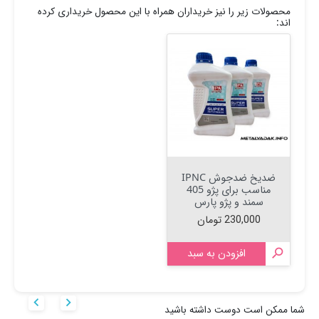
محصولات زیر را نیز خریداران همراه با این محصول خریداری کرده
اند:
ضدیخ ضدجوش IPNC
مناسب برای پژو 405
سمند و پژو پارس
قیمت
230,000 تومان

افزودن به سبد


شما ممکن است دوست داشته باشید