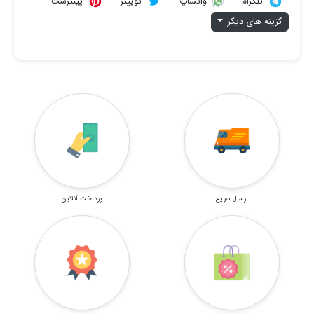
تلگرام
توییتر
پینترست
واتساپ
گزینه های دیگر
ارسال سریع
پرداخت آنلاین