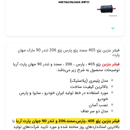

فیلتر بنزین پژو 405 سمند پژو پارس پژو 206 تندر 90 مارک جهان
پارت
فیلتر بنزین
پژو 405 ، پارس ، 206 ، سمند و تندر 90 جهان پارت آریا
توضیحات محصول به شرح زیر می‌باشد:
مدل پلیمری (پلاستیک)
بالاترین کیفیت ساخت
مورد استفاده در خط تولید ایران خودرو ، سایپا و پارس
خودرو
نصب آسان
مدل دو سر صاف
فیلتر بنزین پژو 405 ،پارس،سمند،206 و تندر 90 جهان پارت آریا
با
بالاترین استانداردهای روز ساخته شده و مورد تایید شرکت‌های تولید