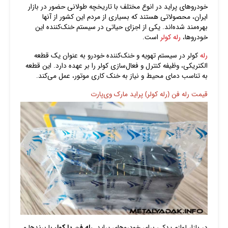
خودروهای پراید در انوع مختلف با تاریخچه طولانی حضور در بازار
ایران، محصولاتی هستند که بسیاری از مردم این کشور از آنها
بهره‌مند شده‌اند. یکی از اجزای حیاتی در سیستم خنک‌کننده این
خودروها،
رله کولر
است.
رله
کولر در سیستم تهویه و خنک‌کننده خودرو به عنوان یک قطعه
الکتریکی، وظیفه کنترل و فعال‌سازی کولر را بر عهده دارد. این قطعه
به تناسب دمای محیط و نیاز به خنک کاری موتور، عمل می‌کند.
قیمت رله فن (رله کولر) پراید مارک وی‌پارت
در بازار لوازم یدکی برای خودروهای پراید،
رله فن یا کولر
با برندها و