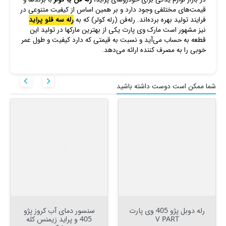
قیمت‌های مختلفی وجود دارد و بر همین اساس از کیفیت متنوعی در
فرایند تولید بهره برده‌اند. رله‌فن (رله کولر) که به
رله سه قلو پراید
نیز مشهور است مارک وی پارت یکی از بهترین مارکها در تولید این
قطعه به حساب می‌آید و نسبت به قیمتی که دارد کیفیت و طول عمر
خوبی را به مصرف کننده ارائه می‌دهد.


شما ممکن است دوست داشته باشید
رله دوبل پژو 405 وی پارت
سنسور دمای آب کروز پژو
V PART
405 و پراید زیمنس کله