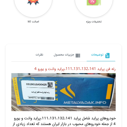
تخفیفات ویژه
اصالت کالا
description
توضیحات
view_list
جزییات محصول
نظرات
رله فن پراید 111،131،132،141،پراید وانت و یورو 4
خودروهای پراید شامل پراید 111،131،132،141،پراید وانت و یورو
4 از جمله خودروهای محبوب در بازار ایران هستند که تعداد زیادی از