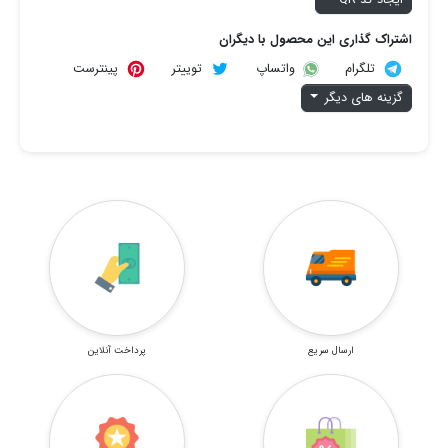
اشتراک گذاری این محصول با دیگران
تلگرام
توییتر
پینترست
واتساپ
گزینه های دیگر
ارسال سریع
پرداخت آنلاین